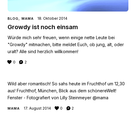
18. Oktober 2014
BLOG
,
MAMA
Growdy ist noch einsam
Würde mich sehr freuen, wenn einige nette Leute bei
"Growdy" mitmachen, bitte meldet Euch, ob jung, alt, oder
uralt? Alle sind herzlich willkommen!
0
2
Wild aber romantisch! So sahs heute im Fruchthof um 12,30
aus! Fruchthof, München, Blick aus dem schönereWelt!
Fenster - Fotografiert von Lilly Steinmeyer @mama
17. August 2014
0
2
MAMA