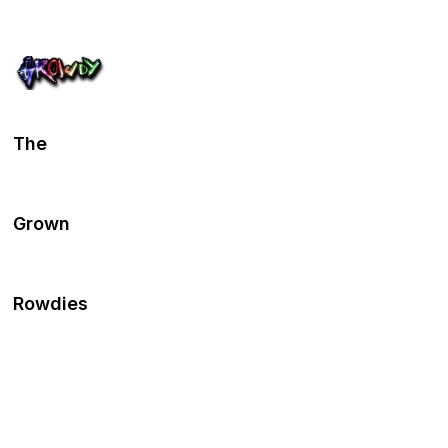
The
Grown
Rowdies